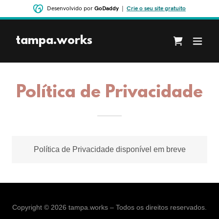
Desenvolvido por
GoDaddy
|
Crie o seu site gratuito
tampa.works
Política de Privacidade
Política de Privacidade disponível em breve
Copyright © 2026 tampa.works – Todos os direitos reservados.