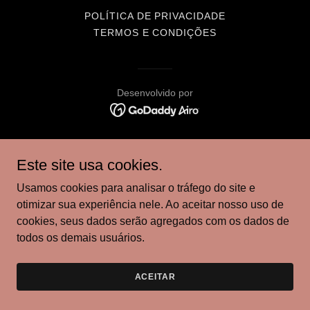
POLÍTICA DE PRIVACIDADE
TERMOS E CONDIÇÕES
Desenvolvido por
Este site usa cookies.
Usamos cookies para analisar o tráfego do site e
otimizar sua experiência nele. Ao aceitar nosso uso de
cookies, seus dados serão agregados com os dados de
todos os demais usuários.
ACEITAR