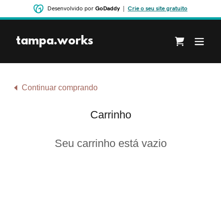
Desenvolvido por
GoDaddy
|
Crie o seu site gratuito
tampa.works
Continuar comprando
Carrinho
Seu carrinho está vazio